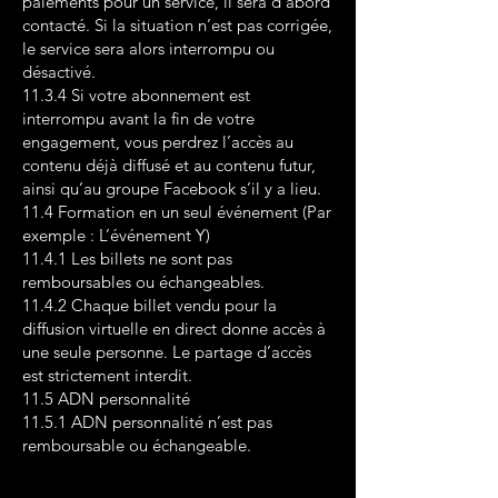
paiements pour un service, il sera d’abord
contacté. Si la situation n’est pas corrigée,
le service sera alors interrompu ou
désactivé.
11.3.4 Si votre abonnement est
interrompu avant la fin de votre
engagement, vous perdrez l’accès au
contenu déjà diffusé et au contenu futur,
ainsi qu’au groupe Facebook s’il y a lieu.
11.4 Formation en un seul événement (Par
exemple : L’événement Y)
11.4.1 Les billets ne sont pas
remboursables ou échangeables.
11.4.2 Chaque billet vendu pour la
diffusion virtuelle en direct donne accès à
une seule personne. Le partage d’accès
est strictement interdit.
11.5 ADN personnalité
11.5.1 ADN personnalité n’est pas
remboursable ou échangeable.