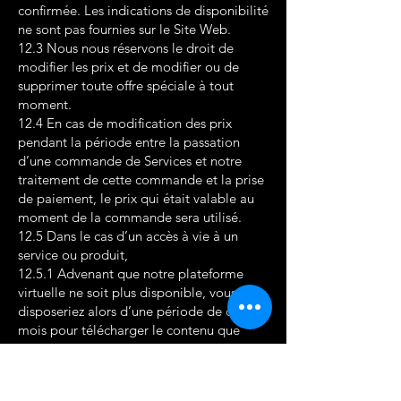
confirmée. Les indications de disponibilité
ne sont pas fournies sur le Site Web.
12.3 Nous nous réservons le droit de
modifier les prix et de modifier ou de
supprimer toute offre spéciale à tout
moment.
12.4 En cas de modification des prix
pendant la période entre la passation
d’une commande de Services et notre
traitement de cette commande et la prise
de paiement, le prix qui était valable au
moment de la commande sera utilisé.
12.5 Dans le cas d’un accès à vie à un
service ou produit,
12.5.1 Advenant que notre plateforme
virtuelle ne soit plus disponible, vous
disposeriez alors d’une période de quatre
mois pour télécharger le contenu que
vous avez acheté. Nous mettrons en place
les dispositions nécessaires et vous en
serez avisé en avance.