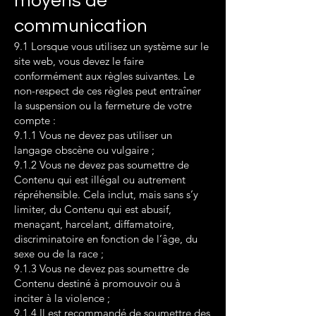
moyens de
communication
9.1 Lorsque vous utilisez un système sur le
site web, vous devez le faire
conformément aux règles suivantes. Le
non-respect de ces règles peut entraîner
la suspension ou la fermeture de votre
compte :
9.1.1 Vous ne devez pas utiliser un
langage obscène ou vulgaire ;
9.1.2 Vous ne devez pas soumettre de
Contenu qui est illégal ou autrement
répréhensible. Cela inclut, mais sans s’y
limiter, du Contenu qui est abusif,
menaçant, harcelant, diffamatoire,
discriminatoire en fonction de l’âge, du
sexe ou de la race ;
9.1.3 Vous ne devez pas soumettre de
Contenu destiné à promouvoir ou à
inciter à la violence ;
9.1.4 Il est recommandé de soumettre des