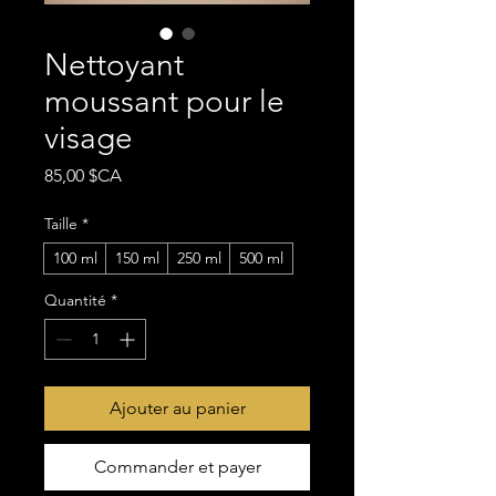
Nettoyant
moussant pour le
visage
Prix
85,00 $CA
Taille
*
100 ml
150 ml
250 ml
500 ml
Quantité
*
Ajouter au panier
Commander et payer